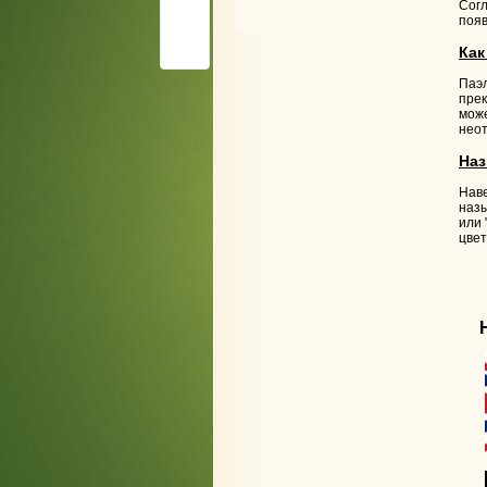
Согл
появ
Как
Паэл
прек
може
нео
Наз
Наве
назы
или 
цвет