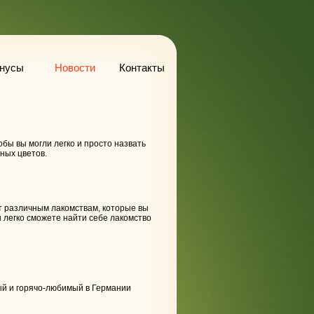
онусы
Новости
Контакты
обы вы могли легко и просто назвать
ных цветов.
т различным лакомствам, которые вы
 легко сможете найти себе лакомство
ый и горячо-любимый в Германии