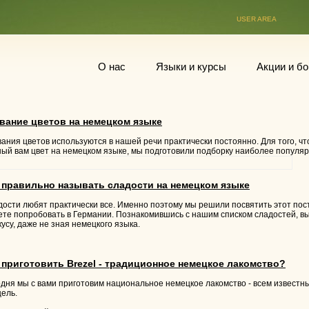
USER AREA
О нас
Языки и курсы
Акции и б
вание цветов на немецком языке
ания цветов используются в нашей речи практически постоянно. Для того, чт
ый вам цвет на немецком языке, мы подготовили подборку наиболее популяр
 правильно называть сладости на немецком языке
ости любят практически все. Именно поэтому мы решили посвятить этот пос
те попробовать в Германии. Познакомившись с нашим списком сладостей, вы
кусу, даже не зная немецкого языка.
 приготовить Brezel - традиционное немецкое лакомство?
дня мы с вами приготовим национальное немецкое лакомство - всем известн
цель.